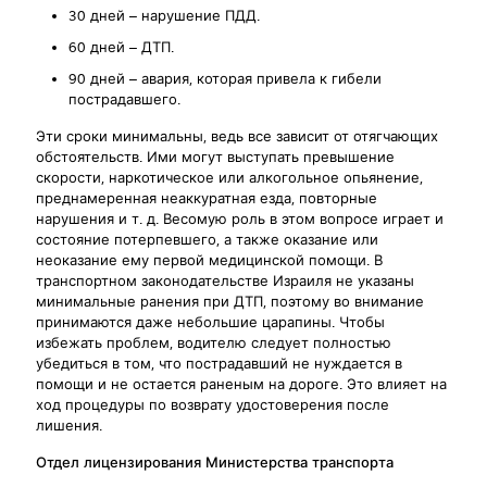
30 дней – нарушение ПДД.
60 дней – ДТП.
90 дней – авария, которая привела к гибели
пострадавшего.
Эти сроки минимальны, ведь все зависит от отягчающих
обстоятельств. Ими могут выступать превышение
скорости, наркотическое или алкогольное опьянение,
преднамеренная неаккуратная езда, повторные
нарушения и т. д. Весомую роль в этом вопросе играет и
состояние потерпевшего, а также оказание или
неоказание ему первой медицинской помощи. В
транспортном законодательстве Израиля не указаны
минимальные ранения при ДТП, поэтому во внимание
принимаются даже небольшие царапины. Чтобы
избежать проблем, водителю следует полностью
убедиться в том, что пострадавший не нуждается в
помощи и не остается раненым на дороге. Это влияет на
ход процедуры по возврату удостоверения после
лишения.
Отдел лицензирования Министерства транспорта