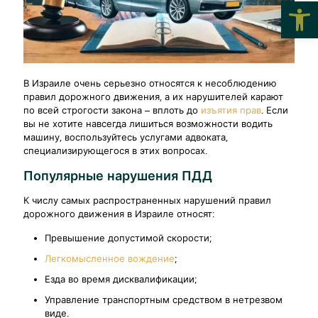
Откры
В Израиле очень серьезно относятся к несоблюдению
правил дорожного движения, а их нарушителей карают
по всей строгости закона – вплоть до
изъятия прав
. Если
вы не хотите навсегда лишиться возможности водить
машину, воспользуйтесь услугами адвоката,
специализирующегося в этих вопросах.
Популярные нарушения ПДД
К числу самых распространенных нарушений правил
дорожного движения в Израиле относят:
Превышение допустимой скорости;
Легкомысленное вождение
;
Езда во время дисквалификации;
Управление транспортным средством в нетрезвом
виде.