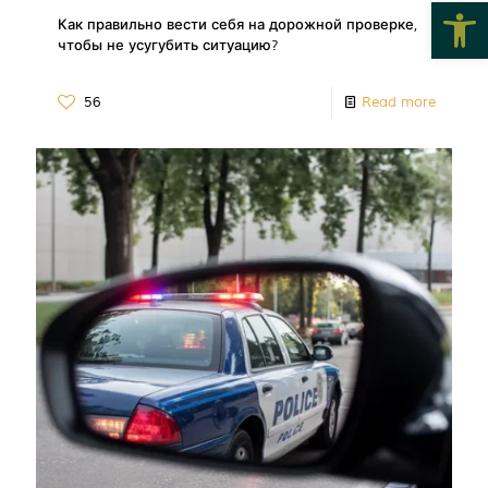
Откры
Как правильно вести себя на дорожной проверке,
чтобы не усугубить ситуацию?
56
Read more