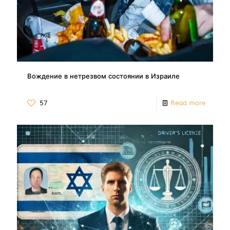
Вождение в нетрезвом состоянии в Израиле
57
Read more